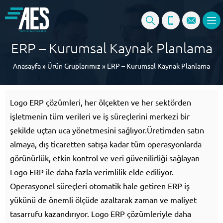
ERP – Kurumsal Kaynak Planlama
Anasayfa
»
Ürün Gruplarımız
»
ERP – Kurumsal Kaynak Planlama
Logo ERP çözümleri, her ölçekten ve her sektörden
işletmenin tüm verileri ve iş süreçlerini merkezi bir
şekilde uçtan uca yönetmesini sağlıyor.Üretimden satın
almaya, dış ticaretten satışa kadar tüm operasyonlarda
görünürlük, etkin kontrol ve veri güvenilirliği sağlayan
Logo ERP ile daha fazla verimlilik elde ediliyor.
Operasyonel süreçleri otomatik hale getiren ERP iş
yükünü de önemli ölçüde azaltarak zaman ve maliyet
tasarrufu kazandırıyor. Logo ERP çözümleriyle daha