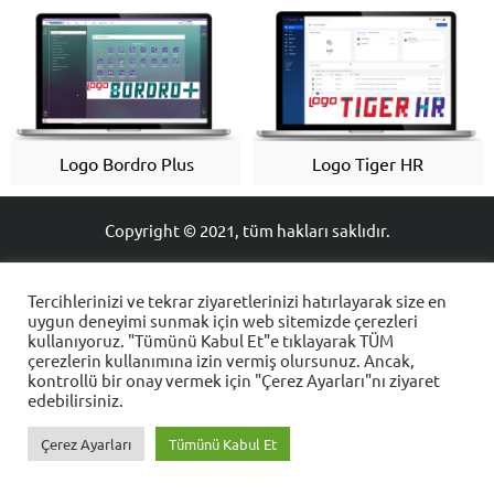
Logo Bordro Plus
Logo Tiger HR
Aes Yazılım
Copyright © 2021, tüm hakları saklıdır.
Tercihlerinizi ve tekrar ziyaretlerinizi hatırlayarak size en
uygun deneyimi sunmak için web sitemizde çerezleri
Cevap Yaz
kullanıyoruz. "Tümünü Kabul Et"e tıklayarak TÜM
çerezlerin kullanımına izin vermiş olursunuz. Ancak,
kontrollü bir onay vermek için "Çerez Ayarları"nı ziyaret
edebilirsiniz.
Çerez Ayarları
Tümünü Kabul Et