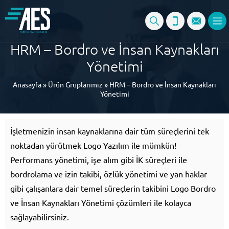
HRM – Bordro ve İnsan Kaynakları
Yönetimi
Anasayfa
»
Ürün Gruplarımız
»
HRM – Bordro ve İnsan Kaynakları
Yönetimi
İşletmenizin insan kaynaklarına dair tüm süreçlerini tek
noktadan yürütmek Logo Yazılım ile mümkün!
Performans yönetimi, işe alım gibi İK süreçleri ile
bordrolama ve izin takibi, özlük yönetimi ve yan haklar
gibi çalışanlara dair temel süreçlerin takibini Logo Bordro
ve İnsan Kaynakları Yönetimi çözümleri ile kolayca
sağlayabilirsiniz.