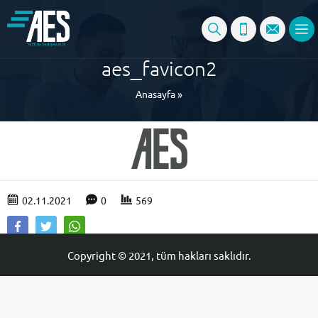
aes_favicon2
Anasayfa
»
02.11.2021
0
569
Copyright © 2021, tüm hakları saklıdır.