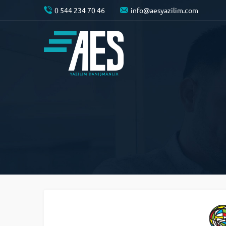
0 544 234 70 46
info@aesyazilim.com