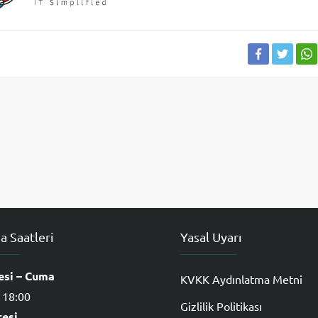
a Saatleri
Yasal Uyarı
esi – Cuma
KVKK Aydınlatma Metni
 18:00
Gizlilik Politikası
esi