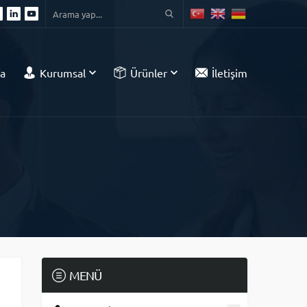
a
Kurumsal
Ürünler
İletişim
MENÜ