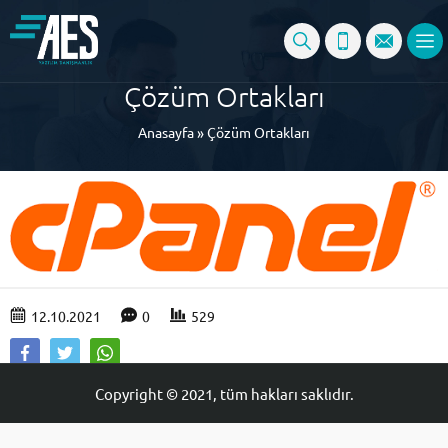
Çözüm Ortakları
Anasayfa
»
Çözüm Ortakları
12.10.2021
0
529
Copyright © 2021, tüm hakları saklıdır.