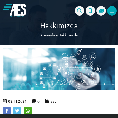
Hakkımızda
Anasayfa
»
Hakkımızda
02.11.2021
0
555