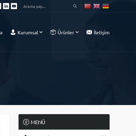
a
Kurumsal
Ürünler
İletişim
MENÜ