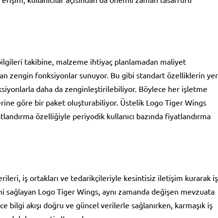
bilgileri takibine, malzeme ihtiyaç planlamadan maliyet
n zengin fonksiyonlar sunuyor. Bu gibi standart özelliklerin yer
siyonlarla daha da zenginleştirilebiliyor. Böylece her işletme
rine göre bir paket oluşturabiliyor. Üstelik Logo Tiger Wings
atlandırma özelliğiyle periyodik kullanıcı bazında fiyatlandırma
ri, iş ortakları ve tedarikçileriyle kesintisiz iletişim kurarak iş
ni sağlayan Logo Tiger Wings, aynı zamanda değişen mevzuata
e bilgi akışı doğru ve güncel verilerle sağlanırken, karmaşık iş