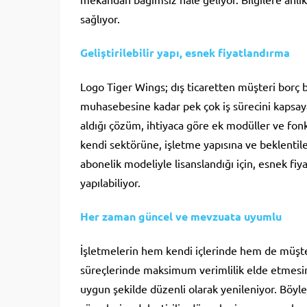
sağlıyor.
Geliştirilebilir yapı, esnek fiyatlandırma
Logo Tiger Wings; dış ticaretten müşteri borç 
muhasebesine kadar pek çok iş sürecini kapsaya
aldığı çözüm, ihtiyaca göre ek modüller ve fonk
kendi sektörüne, işletme yapısına ve beklentile
abonelik modeliyle lisanslandığı için, esnek fiy
yapılabiliyor.
Her zaman güncel ve mevzuata uyumlu
İşletmelerin hem kendi içlerinde hem de müşterile
süreçlerinde maksimum verimlilik elde etmesi
uygun şekilde düzenli olarak yenileniyor. Böylec