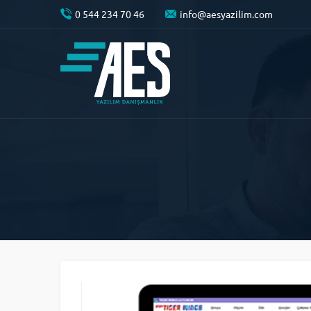
0 544 234 70 46
info@aesyazilim.com