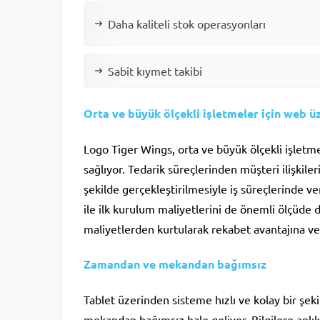
Daha kaliteli stok operasyonları
Sabit kıymet takibi
Orta ve büyük ölçekli işletmeler için web üz
Logo Tiger Wings, orta ve büyük ölçekli işletm
sağlıyor. Tedarik süreçlerinden müşteri ilişkil
şekilde gerçekleştirilmesiyle iş süreçlerinde v
ile ilk kurulum maliyetlerini de önemli ölçüde 
maliyetlerden kurtularak rekabet avantajına ve
Zamandan ve mekandan bağımsız
Tablet üzerinden sisteme hızlı ve kolay bir şe
mekandan bağımsız hale geliyor. Bilgilere anlık