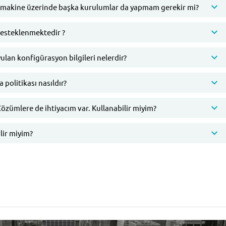
makine üzerinde başka kurulumlar da yapmam gerekir mi?
desteklenmektedir ?
ulan konfigürasyon bilgileri nelerdir?
politikası nasıldır?
e-Çözümlere de ihtiyacım var. Kullanabilir miyim?
ilir miyim?