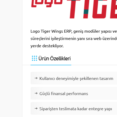
Logo Tiger Wings ERP, geniş modüler yapısı ve z
süreçlerini iyileştirmenin yanı sıra web üzerind
yerde destekliyor.
Ürün Özellikleri
Kullanıcı deneyimiyle şekillenen tasarım
Güçlü finansal performans
Siparişten teslimata kadar entegre yapı