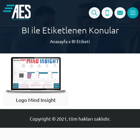
BI ile Etiketlenen Konular
Anasayfa
»
BI Etiketi
Logo Mind Insight
Copyright © 2021, tüm hakları saklıdır.